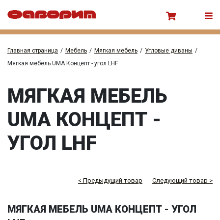
Главная страница
/
Мебель
/
Мягкая мебель
/
Угловые диваны
/
Мягкая мебель UMA Концепт - угол LHF
МЯГКАЯ МЕБЕЛЬ
UMA КОНЦЕПТ -
УГОЛ LHF
< Предыдущий товар
Следующий товар >
МЯГКАЯ МЕБЕЛЬ UMA КОНЦЕПТ - УГОЛ