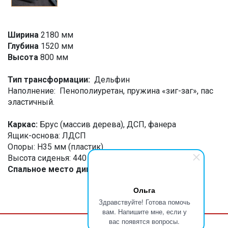
Ширина
2180 мм
Глубина
1520 мм
Высота
800 мм
Тип трансформации:
Дельфин
Наполнение: Пенополиуретан, пружина «зиг-заг», пас
эластичный.
Каркас:
Брус (массив дерева), ДСП, фанера
Ящик-основа: ЛДСП
Опоры: Н35 мм (пластик)
Высота сиденья: 440 мм
Спальное место дивана:
1400х1930 мм
Ольга
Здравствуйте! Готова помочь
вам. Напишите мне, если у
вас появятся вопросы.