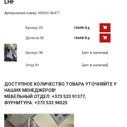
LHF
Артикульный номер: 00000146477
Крокус 23
16648.8 р.
Дольче 03
16648.8 р.
Крокус 90
[нет в наличии]
Этна 91
[нет в наличии]
ДОСТУПНОЕ КОЛИЧЕСТВО ТОВАРА УТОЧНЯЙТЕ У
НАШИХ МЕНЕДЖЕРОВ!
МЕБЕЛЬНЫЙ ОТДЕЛ: +373 533 91377,
ФУРНИТУРА: +373 533 94525