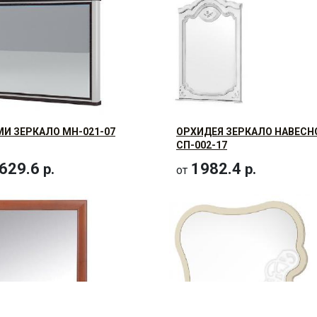
И ЗЕРКАЛО МН-021-07
ОРХИДЕЯ ЗЕРКАЛО НАВЕСН
СП-002-17
629.6
1982.4
р.
р.
от