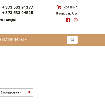
+ 373 533 91377
КОРЗИНА
+ 373 533 94525
0
0
товар на
р.
и и акции
ЫЕ МАТЕРИАЛЫ
- Сортировка -