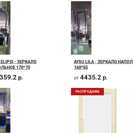
 ELIPSI - ЗЕРКАЛО
AYSU LILA - ЗЕРКАЛО НАПО
ЛЬНОЕ 170*70
160*55
359.2
4435.2
р.
р.
от
РАСПРОДАЖА