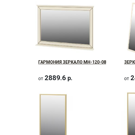
ГАРМОНИЯ ЗЕРКАЛО МН-120-08
ЗЕРК
2889.6
2
р.
от
от