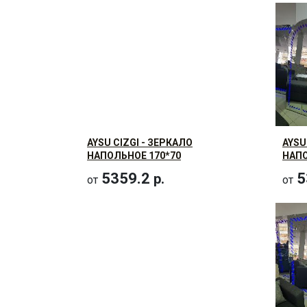
AYSU CIZGI - ЗЕРКАЛО
AYSU
НАПОЛЬНОЕ 170*70
НАПО
5359.2
5
р.
от
от