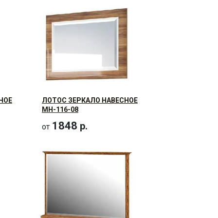
НОЕ
ЛОТОС ЗЕРКАЛО НАВЕСНОЕ
МН-116-08
1848
р.
от