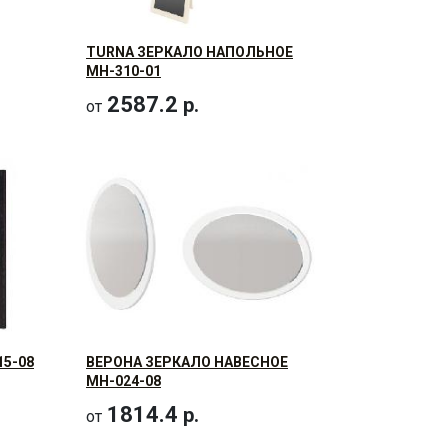
TURNA ЗЕРКАЛО НАПОЛЬНОЕ
МН-310-01
2587.2
р.
от
5-08
ВЕРОНА ЗЕРКАЛО НАВЕСНОЕ
МН-024-08
1814.4
р.
от