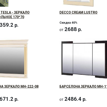
 TESLA - ЗЕРКАЛО
DECCO CREAM LUSTRO
ЛЬНОЕ 170*70
Скидка 40%
359.2
р.
2688
р.
от
А ЗЕРКАЛО МН-222-08
БАРСЕЛОНА ЗЕРКАЛО МН-11
671.2
2486.4
р.
р.
от