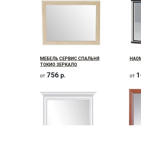
МЕБЕЛЬ СЕРВИС СПАЛЬНЯ
НАОМ
ТОКИО ЗЕРКАЛО
756
1
р.
от
от