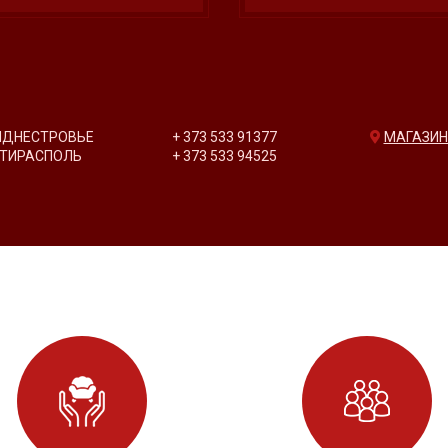
ИДНЕСТРОВЬЕ
+ 373 533 91377
МАГАЗИ
. ТИРАСПОЛЬ
+ 373 533 94525