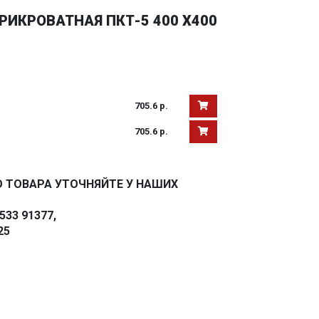
ИКРОВАТНАЯ ПКТ-5 400 Х400
705.6 р.
705.6 р.
 ТОВАРА УТОЧНЯЙТЕ У НАШИХ
33 91377,
25