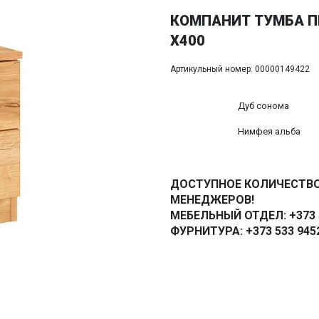
КОМПАНИТ ТУМБА ПР
Х400
Артикульный номер: 00000149422
Дуб сонома
Нимфея альба
ДОСТУПНОЕ КОЛИЧЕСТВО
МЕНЕДЖЕРОВ!
МЕБЕЛЬНЫЙ ОТДЕЛ: +373 5
ФУРНИТУРА: +373 533 945