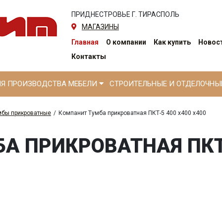
ПРИДНЕСТРОВЬЕ Г. ТИРАСПОЛЬ
МАГАЗИНЫ
Главная
О компании
Как купить
Новост
Контакты
ЛЯ ПРОИЗВОДСТВА МЕБЕЛИ
СТРОИТЕЛЬНЫЕ И ОТДЕЛОЧН
мбы прикроватные
/
Компанит Тумба прикроватная ПКТ-5 400 х400 х400
А ПРИКРОВАТНАЯ ПКТ-