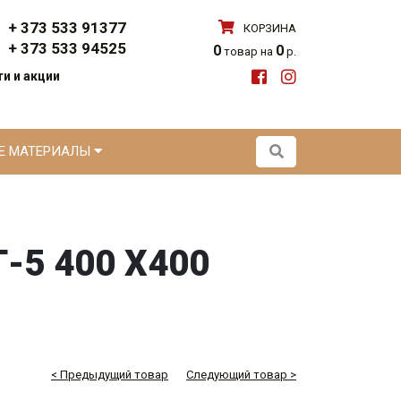
+ 373 533 91377
КОРЗИНА
+ 373 533 94525
0
0
товар на
р.
и и акции
ЫЕ МАТЕРИАЛЫ
5 400 Х400
< Предыдущий товар
Следующий товар >