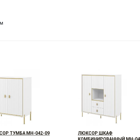
см
ОР ТУМБА МН-042-09
ЛЮКСОР ШКАФ
КОМБИНИРОВАННЫЙ МН-04