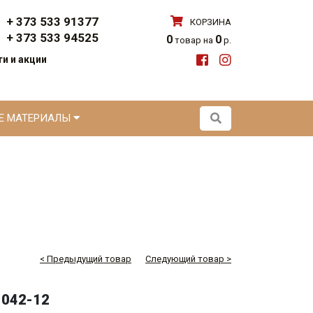
+ 373 533 91377
КОРЗИНА
+ 373 533 94525
0
0
товар на
р.
и и акции
ЫЕ МАТЕРИАЛЫ
< Предыдущий товар
Следующий товар >
042-12