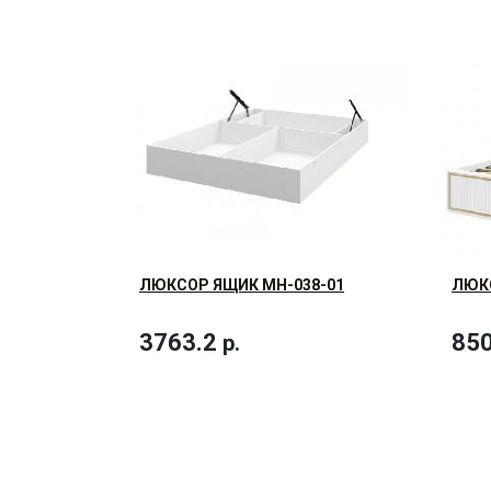
ЛЮКСОР ЯЩИК МН-038-01
ЛЮКС
3763.2
850
р.