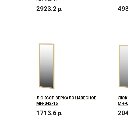
2923.2
493
р.
ЛЮКСОР ЗЕРКАЛО НАВЕСНОЕ
ЛЮК
МН-042-16
МН-0
1713.6
204
р.