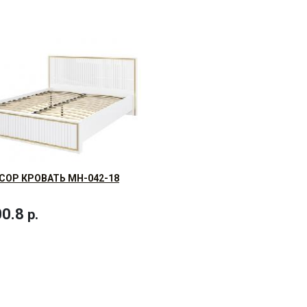
ОР КРОВАТЬ МН-042-18
0.8
р.