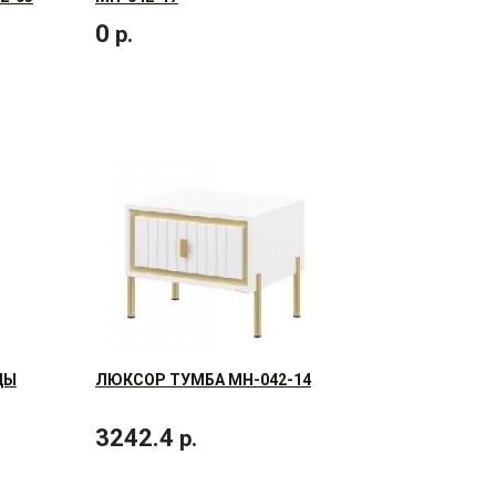
0
р.
ДЫ
ЛЮКСОР ТУМБА МН-042-14
3242.4
р.