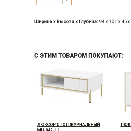
Ширина х Высота х Глубина:
94 х 101 х 45 
С ЭТИМ ТОВАРОМ ПОКУПАЮТ:
ЛЮКСОР СТОЛ ЖУРНАЛЬНЫЙ
ЛЮКС
МН-042-11