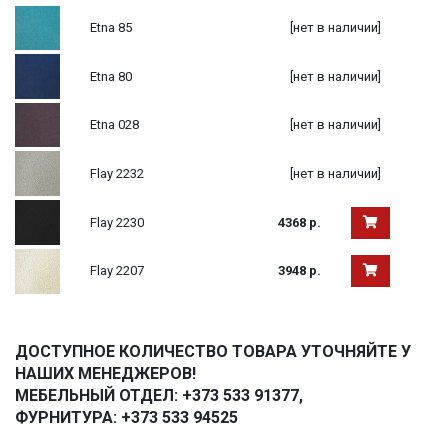
Etna 85
[нет в наличии]
Etna 80
[нет в наличии]
Etna 028
[нет в наличии]
Flay 2232
[нет в наличии]
Flay 2230
4368 р.
Flay 2207
3948 р.
ДОСТУПНОЕ КОЛИЧЕСТВО ТОВАРА УТОЧНЯЙТЕ У
НАШИХ МЕНЕДЖЕРОВ!
МЕБЕЛЬНЫЙ ОТДЕЛ: +373 533 91377,
ФУРНИТУРА: +373 533 94525