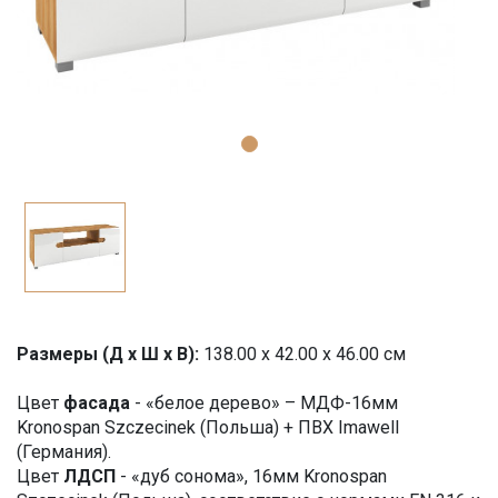
Размеры (Д x Ш x В):
138.00 x 42.00 x 46.00 см
Цвет
фасада
- «белое дерево» – МДФ-16мм
Kronospan Szczecinek (Польша) + ПВХ Imawell
(Германия).
Цвет
ЛДСП
- «дуб сонома», 16мм Kronospan