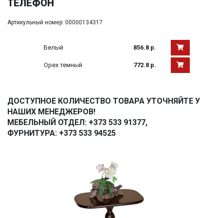
ТЕЛЕФОН
Артикульный номер: 00000134317
Белый
856.8 р.
Орех темный
772.8 р.
ДОСТУПНОЕ КОЛИЧЕСТВО ТОВАРА УТОЧНЯЙТЕ У
НАШИХ МЕНЕДЖЕРОВ!
МЕБЕЛЬНЫЙ ОТДЕЛ: +373 533 91377,
ФУРНИТУРА: +373 533 94525