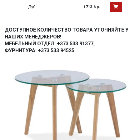
Дуб
1713.6 р.
ДОСТУПНОЕ КОЛИЧЕСТВО ТОВАРА УТОЧНЯЙТЕ У
НАШИХ МЕНЕДЖЕРОВ!
МЕБЕЛЬНЫЙ ОТДЕЛ: +373 533 91377,
ФУРНИТУРА: +373 533 94525