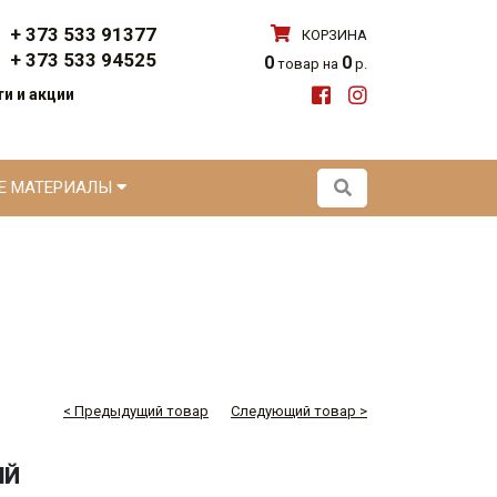
+ 373 533 91377
КОРЗИНА
+ 373 533 94525
0
0
товар на
р.
и и акции
ЫЕ МАТЕРИАЛЫ
< Предыдущий товар
Следующий товар >
ЫЙ