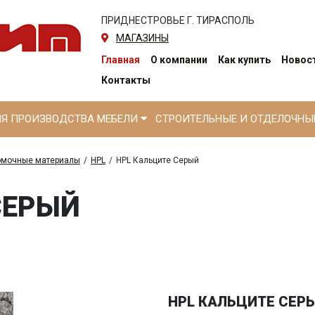
ПРИДНЕСТРОВЬЕ Г. ТИРАСПОЛЬ
МАГАЗИНЫ
Главная
О компании
Как купить
Новост
Контакты
ЛЯ ПРОИЗВОДСТВА МЕБЕЛИ
СТРОИТЕЛЬНЫЕ И ОТДЕЛОЧН
омочные материалы
/
HPL
/
HPL Кальците Серый
СЕРЫЙ
HPL КАЛЬЦИТЕ СЕР