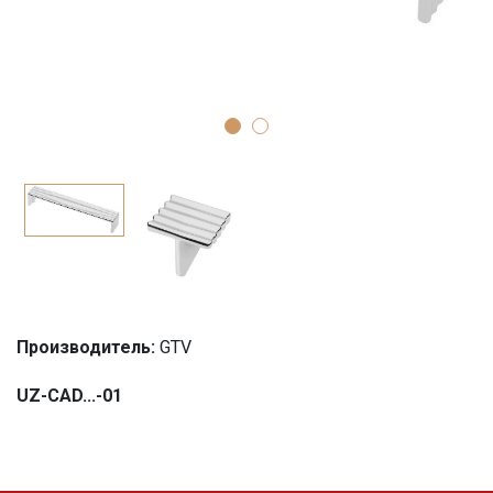
Производитель:
GTV
UZ-CAD...-01