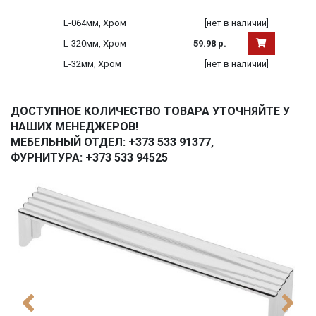
L-064мм, Хром
[нет в наличии]
L-320мм, Хром
59.98 р.
L-32мм, Хром
[нет в наличии]
ДОСТУПНОЕ КОЛИЧЕСТВО ТОВАРА УТОЧНЯЙТЕ У
НАШИХ МЕНЕДЖЕРОВ!
МЕБЕЛЬНЫЙ ОТДЕЛ: +373 533 91377,
ФУРНИТУРА: +373 533 94525