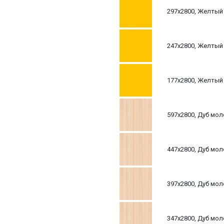
297х2800, Желтый 
247х2800, Желтый 
177х2800, Желтый 
597х2800, Дуб мол
447х2800, Дуб мол
397х2800, Дуб мол
347х2800, Дуб мол