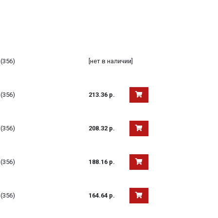
(356)
[нет в наличии]
(356)
213.36 р.
(356)
208.32 р.
(356)
188.16 р.
(356)
164.64 р.