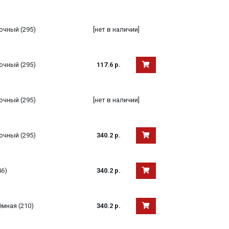
очный (295)
[нет в наличии]
очный (295)
117.6 р.
очный (295)
[нет в наличии]
очный (295)
340.2 р.
46)
340.2 р.
ёмная (210)
340.2 р.