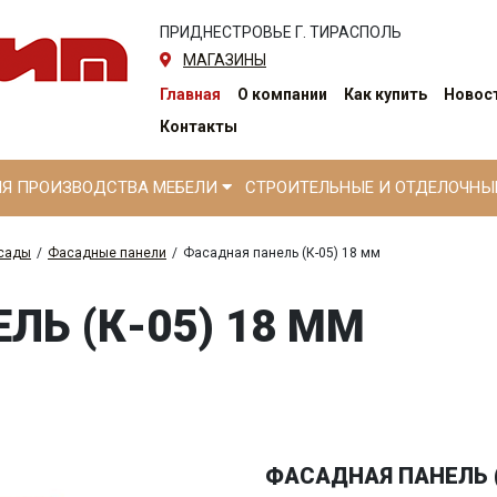
ПРИДНЕСТРОВЬЕ Г. ТИРАСПОЛЬ
МАГАЗИНЫ
Главная
О компании
Как купить
Новост
Контакты
ЛЯ ПРОИЗВОДСТВА МЕБЕЛИ
СТРОИТЕЛЬНЫЕ И ОТДЕЛОЧН
сады
/
Фасадные панели
/
Фасадная панель (К-05) 18 мм
Ь (К-05) 18 ММ
ФАСАДНАЯ ПАНЕЛЬ (