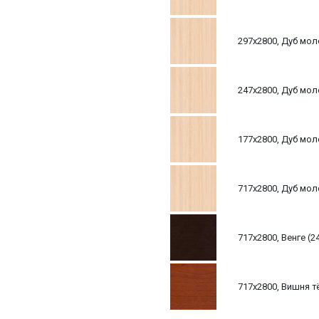
297х2800, Дуб мол
247х2800, Дуб мол
177х2800, Дуб мол
717х2800, Дуб мол
717х2800, Венге (2
717х2800, Вишня т