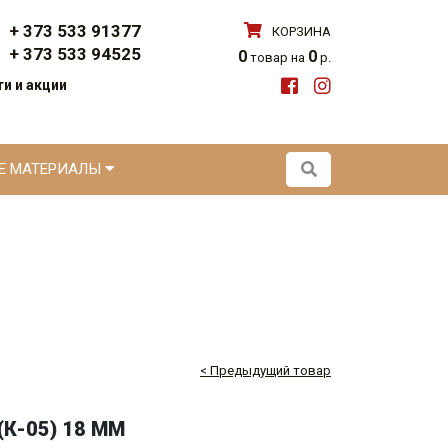
+ 373 533 91377
КОРЗИНА
+ 373 533 94525
0
0
товар на
р.
и и акции
ЫЕ МАТЕРИАЛЫ
< Предыдущий товар
К-05) 18 ММ